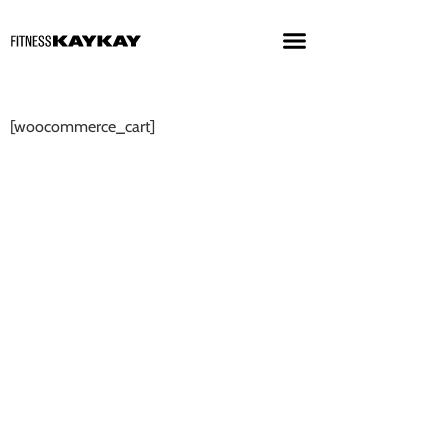
[woocommerce_cart]